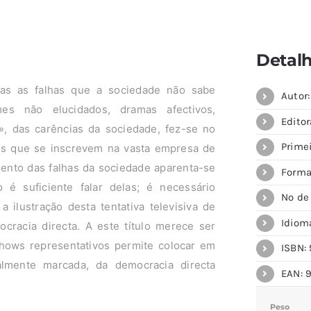
Detal
das as falhas que a sociedade não sabe
Autor
mes não elucidados, dramas afectivos,
Editor
», das carências da sociedade, fez-se no
Prime
s que se inscrevem na vasta empresa de
mento das falhas da sociedade aparenta-se
Forma
é suficiente falar delas; é necessário
Nº de
ilustração desta tentativa televisiva de
Idiom
ocracia directa. A este título merece ser
shows representativos permite colocar em
ISBN: 
ralmente marcada, da democracia directa
EAN: 9
Peso