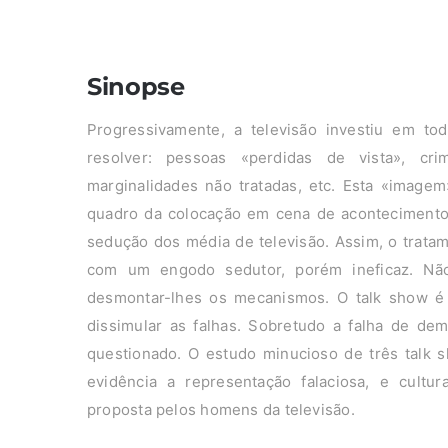
Sinopse
Progressivamente, a televisão investiu em to
resolver: pessoas «perdidas de vista», cri
marginalidades não tratadas, etc. Esta «imagem
quadro da colocação em cena de acontecimento
sedução dos média de televisão. Assim, o trata
com um engodo sedutor, porém ineficaz. Não 
desmontar-lhes os mecanismos. O talk show é a 
dissimular as falhas. Sobretudo a falha de dem
questionado. O estudo minucioso de três talk 
evidência a representação falaciosa, e cultu
proposta pelos homens da televisão.