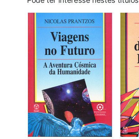
Pode ter interesse nestes título