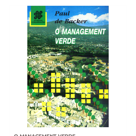
16,79 €.
15,12 €.