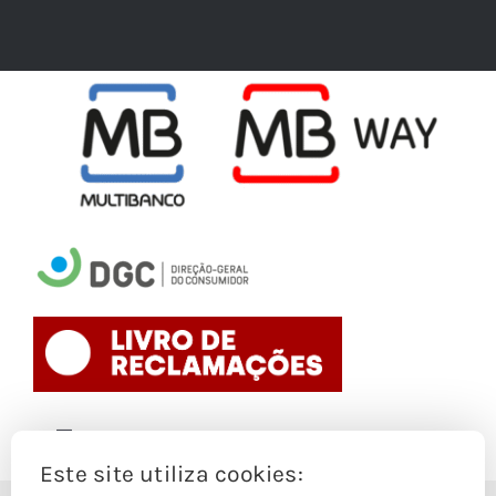
Toggle
Navigation
Este site utiliza cookies:
Politica de Cookies