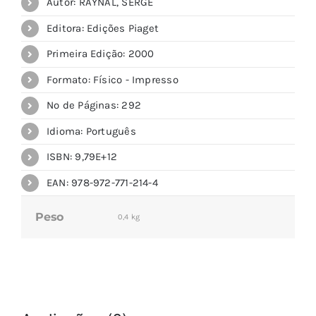
Autor: RAYNAL, SERGE
Editora: Edições Piaget
Primeira Edição: 2000
Formato: Físico - Impresso
Nº de Páginas: 292
Idioma: Português
ISBN: 9,79E+12
EAN: 978-972-771-214-4
Peso
0,4 kg