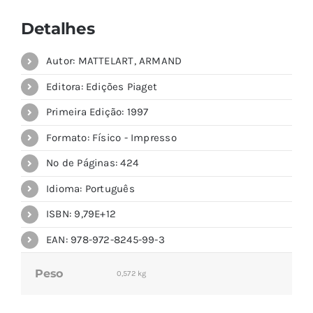
Detalhes
Autor: MATTELART, ARMAND
Editora: Edições Piaget
Primeira Edição: 1997
Formato: Físico - Impresso
Nº de Páginas: 424
Idioma: Português
ISBN: 9,79E+12
EAN: 978-972-8245-99-3
Peso
0,572 kg