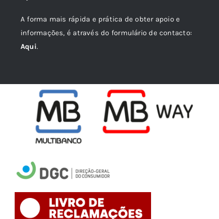
A forma mais rápida e prática de obter apoio e
informações, é através do formulário de contacto:
Aqui
.