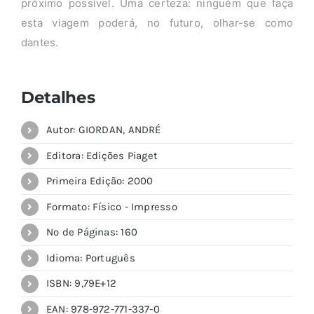
próximo possível. Uma certeza: ninguém que faça
esta viagem poderá, no futuro, olhar-se como
dantes.
Detalhes
Autor: GIORDAN, ANDRÉ
Editora: Edições Piaget
Primeira Edição: 2000
Formato: Físico - Impresso
Nº de Páginas: 160
Idioma: Português
ISBN: 9,79E+12
EAN: 978-972-771-337-0