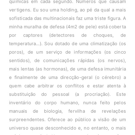
químicas em cada segundo. Números que causam
vertigens. Eu sou uma holding, ao pé da qual a mais
sofisticada das multinacionais faz uma triste figura. A
minha muralha de defesa (4m2 de pele) está coberta
por captores (detectores de choques, de
temperatura…). Sou dotado de uma climatização (os
poros), de um serviço de informações (os cinco
sentidos), de comunicações rápidas (os nervos),
mais lentas (as hormonas), de uma defesa imunitária
e finalmente de uma direcção-geral (o cérebro) a
quem cabe arbitrar os conflitos e estar atenta à
substituição do pessoal (a procriação). Este
inventário do corpo humano, nunca feito pelos
manuais de biologia, fervilha de revelações
surpreendentes. Oferece ao público a visão de um
universo quase desconhecido e, no entanto, o mais