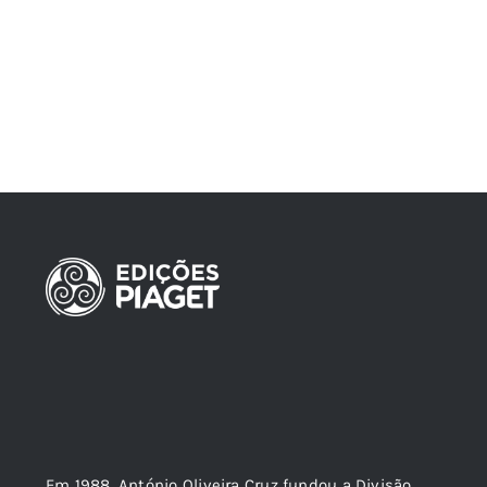
Em 1988, António Oliveira Cruz fundou a Divisão