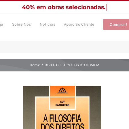
ja
Sobre Nós
Noticias
Apoio ao Cliente
Comprar!
Home
DIREITO E DIREITOS DO HOMEM