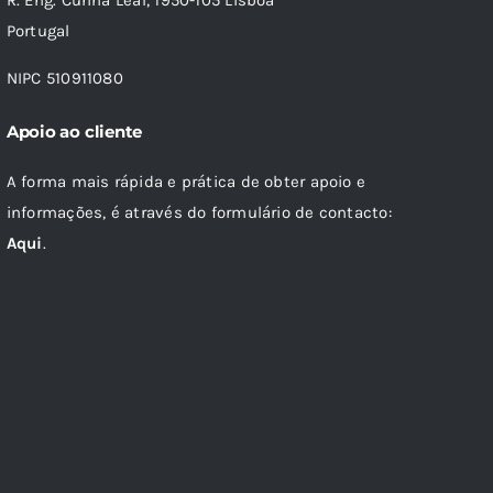
R. Eng. Cunha Leal, 1950-105 Lisboa
Portugal
NIPC 510911080
Apoio ao cliente
A forma mais rápida e prática de obter apoio e
informações, é através do formulário de contacto:
Aqui
.