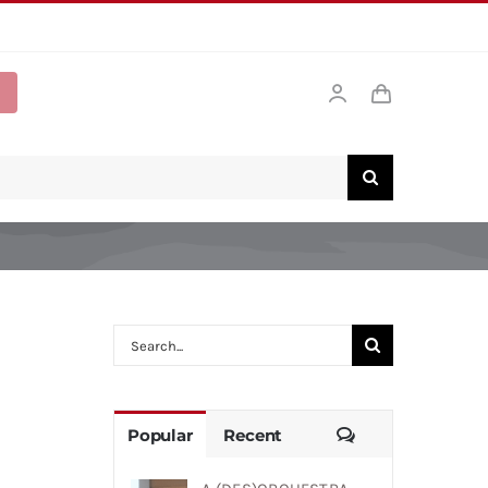
Search
for:
Comments
Popular
Recent