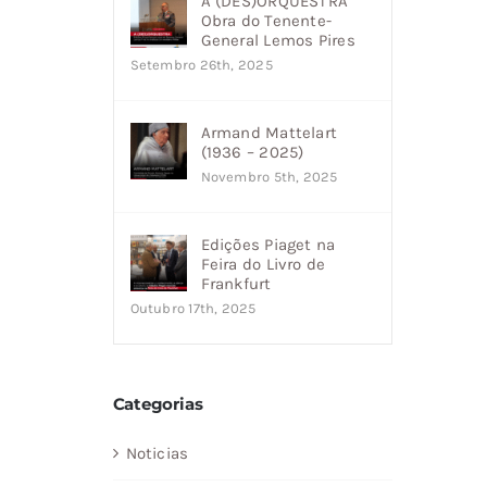
A (DES)ORQUESTRA
Obra do Tenente-
General Lemos Pires
Setembro 26th, 2025
Armand Mattelart
(1936 – 2025)
Novembro 5th, 2025
Edições Piaget na
Feira do Livro de
Frankfurt
Outubro 17th, 2025
Categorias
Noticias