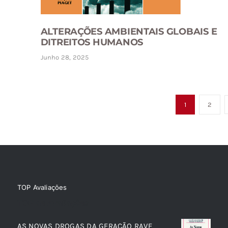
ALTERAÇÕES AMBIENTAIS GLOBAIS E
DITREITOS HUMANOS
Junho 28, 2025
1
2
TOP Avaliações
TOP de Avaliações
AS NOVAS DROGAS DA GERAÇÃO RAVE