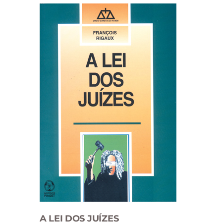
A LEI DOS JUÍZES