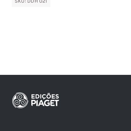
SKU:
DDH 021