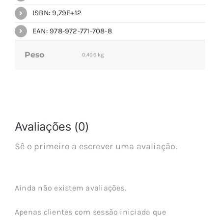
ISBN: 9,79E+12
EAN: 978-972-771-708-8
Peso
0,406 kg
Avaliações (0)
Sê o primeiro a escrever uma avaliação.
Ainda não existem avaliações.
Apenas clientes com sessão iniciada que