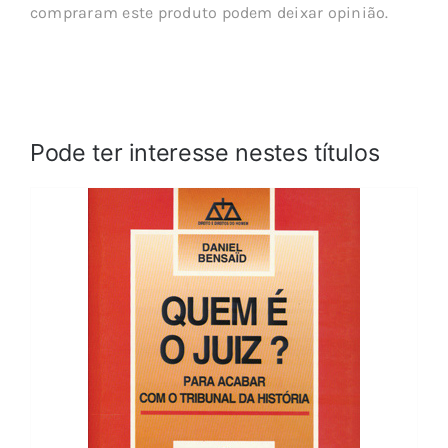
compraram este produto podem deixar opinião.
Pode ter interesse nestes títulos