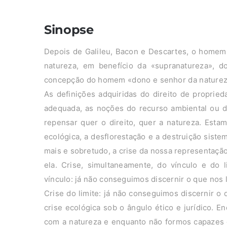
Sinopse
Depois de Galileu, Bacon e Descartes, o homem
natureza, em benefício da «supranatureza», d
concepção do homem «dono e senhor da natureza»
As definições adquiridas do direito de proprie
adequada, as noções do recurso ambiental ou d
repensar quer o direito, quer a natureza. Est
ecológica, a desflorestação e a destruição siste
mais e sobretudo, a crise da nossa representação
ela. Crise, simultaneamente, do vínculo e do 
vínculo: já não conseguimos discernir o que nos l
Crise do limite: já não conseguimos discernir o 
crise ecológica sob o ângulo ético e jurídico. 
com a natureza e enquanto não formos capazes d