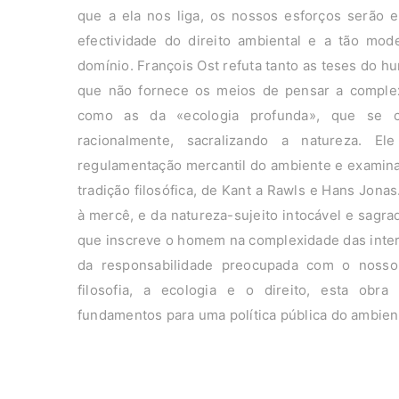
que a ela nos liga, os nossos esforços serão 
efectividade do direito ambiental e a tão mode
domínio. François Ost refuta tanto as teses do h
que não fornece os meios de pensar a comple
como as da «ecologia profunda», que se c
racionalmente, sacralizando a natureza. El
regulamentação mercantil do ambiente e examina 
tradição filosófica, de Kant a Rawls e Hans Jonas
à mercê, e da natureza-sujeito intocável e sagr
que inscreve o homem na complexidade das inter
da responsabilidade preocupada com o noss
filosofia, a ecologia e o direito, esta ob
fundamentos para uma política pública do ambien