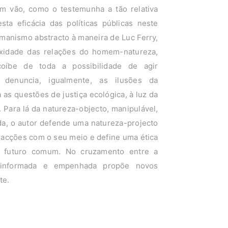
em vão, como o testemunha a tão relativa
sta eficácia das políticas públicas neste
umanismo abstracto à maneira de Luc Ferry,
xidade das relações do homem-natureza,
oíbe de toda a possibilidade de agir
e denuncia, igualmente, as ilusões da
as questões de justiça ecológica, à luz da
. Para lá da natureza-objecto, manipulável,
ada, o autor defende uma natureza-projecto
acções com o seu meio e define uma ética
o futuro comum. No cruzamento entre a
ra informada e empenhada propõe novos
te.