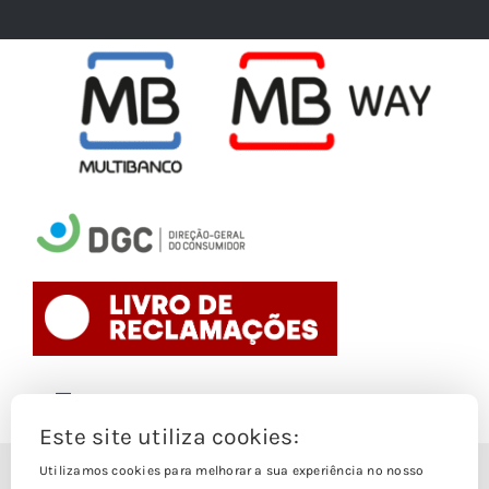
Toggle
Navigation
Este site utiliza cookies:
Politica de Cookies
Utilizamos cookies para melhorar a sua experiência no nosso
© Copyright 1988- 2026