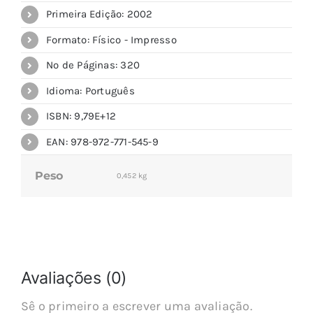
Primeira Edição: 2002
Formato: Físico - Impresso
Nº de Páginas: 320
Idioma: Português
ISBN: 9,79E+12
EAN: 978-972-771-545-9
Peso
0,452 kg
Avaliações (0)
Sê o primeiro a escrever uma avaliação.