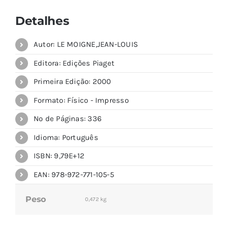
Detalhes
Autor: LE MOIGNE,JEAN-LOUIS
Editora: Edições Piaget
Primeira Edição: 2000
Formato: Físico - Impresso
Nº de Páginas: 336
Idioma: Português
ISBN: 9,79E+12
EAN: 978-972-771-105-5
Peso
0,472 kg