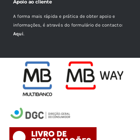
Apoio ao cliente
A forma mais rápida e prática de obter apoio e
informações, é através do formulário de contacto:
Aqui
.