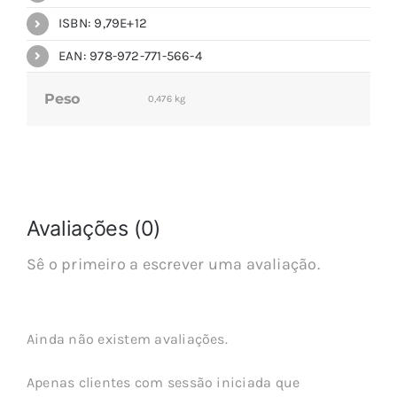
ISBN: 9,79E+12
EAN: 978-972-771-566-4
Peso
0,476 kg
Avaliações (0)
Sê o primeiro a escrever uma avaliação.
Ainda não existem avaliações.
Apenas clientes com sessão iniciada que