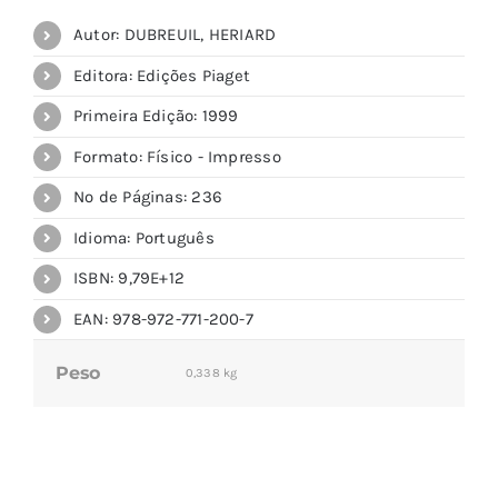
Autor: DUBREUIL, HERIARD
Editora: Edições Piaget
Primeira Edição: 1999
Formato: Físico - Impresso
Nº de Páginas: 236
Idioma: Português
ISBN: 9,79E+12
EAN: 978-972-771-200-7
Peso
0,338 kg