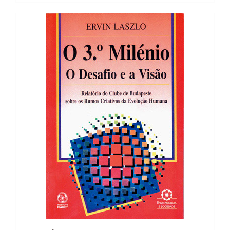
16,75 €.
15,07 €.