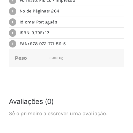
Formato: Físico - Impresso
Nº de Páginas: 264
Idioma: Português
ISBN: 9,79E+12
EAN: 978-972-771-811-5
Peso
0,406 kg
Avaliações (0)
Sê o primeiro a escrever uma avaliação.