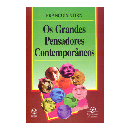
19,38 €.
17,44 €.