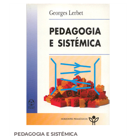
27,00 €.
16,20 €.
PEDAGOGIA E SISTÉMICA