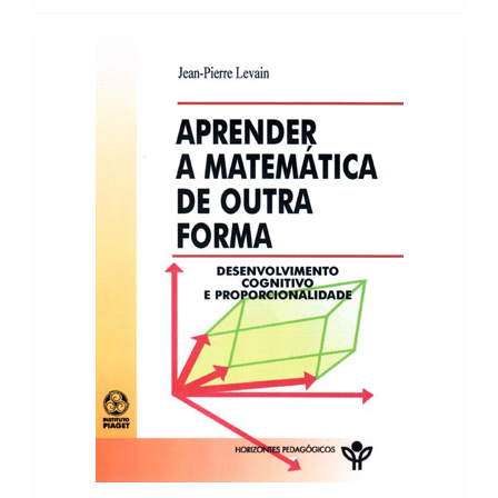
21,98 €.
19,79 €.