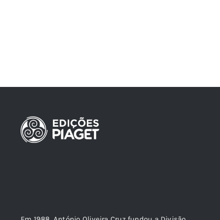
Em 1988, António Oliveira Cruz fundou a Divisão