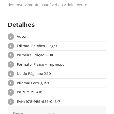
desenvolvimento saudável do Adolescente.
Detalhes
Autor:
Editora: Edições Piaget
Primeira Edição: 2010
Formato: Físico - Impresso
Nº de Páginas: 220
Idioma: Português
ISBN: 9,79E+12
EAN: 978-989-659-043-7
Peso
0,334 kg