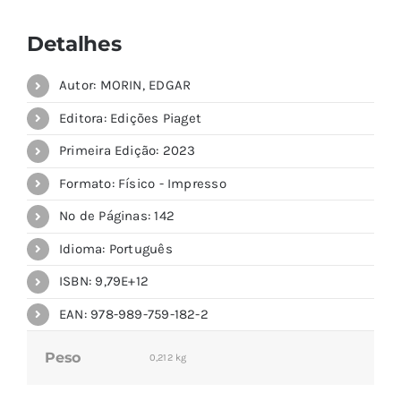
Detalhes
Autor: MORIN, EDGAR
Editora: Edições Piaget
Primeira Edição: 2023
Formato: Físico - Impresso
Nº de Páginas: 142
Idioma: Português
ISBN: 9,79E+12
EAN: 978-989-759-182-2
Peso
0,212 kg