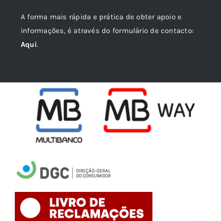
A forma mais rápida e prática de obter apoio e
informações, é através do formulário de contacto:
Aqui
.