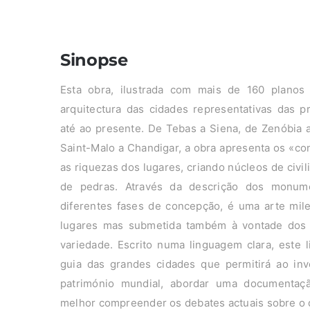
Sinopse
Esta obra, ilustrada com mais de 160 plan
arquitectura das cidades representativas das pr
até ao presente. De Tebas a Siena, de Zenóbia
Saint-Malo a Chandigar, a obra apresenta os «con
as riquezas dos lugares, criando núcleos de civi
de pedras. Através da descrição dos monum
diferentes fases de concepção, é uma arte mil
lugares mas submetida também à vontade dos 
variedade. Escrito numa linguagem clara, este 
guia das grandes cidades que permitirá ao inv
património mundial, abordar uma documentação
melhor compreender os debates actuais sobre o 