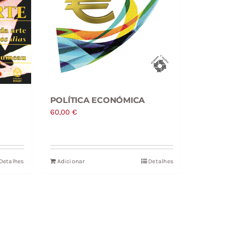
POLÍTICA ECONÓMICA
60,00
€
Detalhes
Adicionar
Detalhes