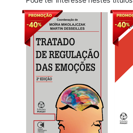
Pode ter interesse nestes título