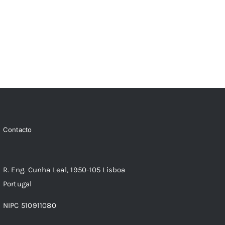
Contacto
R. Eng. Cunha Leal, 1950-105 Lisboa
Portugal
NIPC 510911080