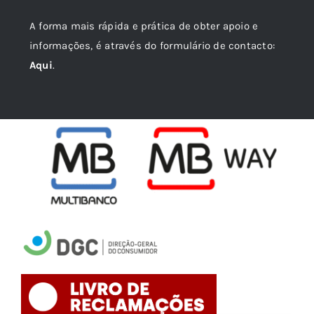
A forma mais rápida e prática de obter apoio e
informações, é através do formulário de contacto:
Aqui
.