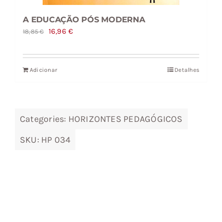
A EDUCAÇÃO PÓS MODERNA
O
O
16,96
€
18,85
€
preço
preço
original
atual
Adicionar
Detalhes
era:
é:
18,85 €.
16,96 €.
Categories:
HORIZONTES PEDAGÓGICOS
SKU:
HP 034