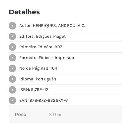
Detalhes
Autor: HENRIQUES, ANDROULA C.
Editora: Edições Piaget
Primeira Edição: 1997
Formato: Físico - Impresso
Nº de Páginas: 104
Idioma: Português
ISBN: 9,79E+12
EAN: 978-972-8329-71-6
Peso
0,196 kg