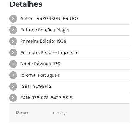
Detalhes
Autor: JARROSSON, BRUNO
Editora: Edições Piaget
Primeira Edição: 1998
Formato: Físico - Impresso
Nº de Páginas: 176
Idioma: Português
ISBN: 9,79E+12
EAN: 978-972-8407-85-8
Peso
0,256 kg