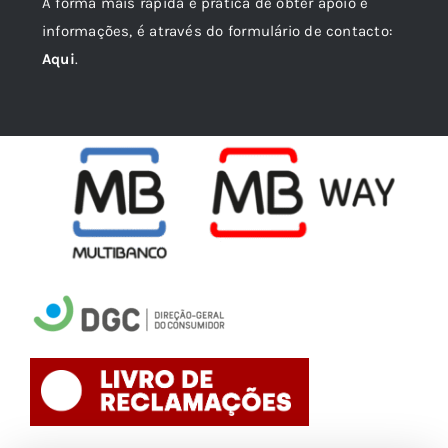
A forma mais rápida e prática de obter apoio e
informações, é através do formulário de contacto:
Aqui
.