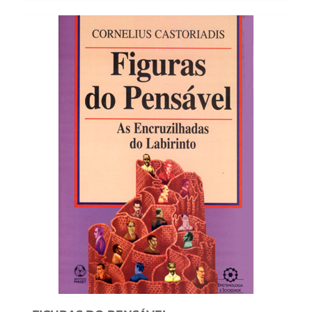
22,51 €.
20,27 €.