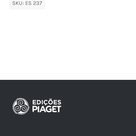
SKU:
ES 237