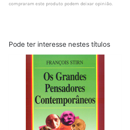
compraram este produto podem deixar opinião.
Pode ter interesse nestes títulos