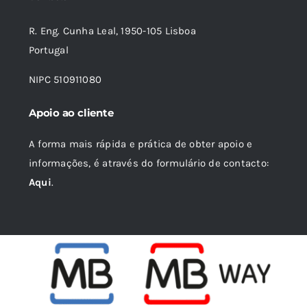
16,79 €.
15,12 €.
R. Eng. Cunha Leal, 1950-105 Lisboa
Portugal
NIPC 510911080
Apoio ao cliente
A forma mais rápida e prática de obter apoio e
informações, é através do formulário de contacto:
Aqui
.