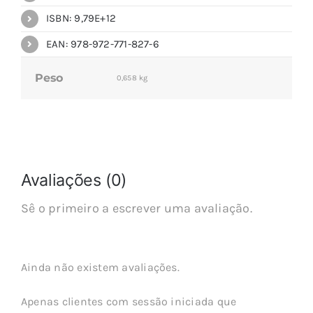
ISBN: 9,79E+12
EAN: 978-972-771-827-6
Peso
0,658 kg
Avaliações (0)
Sê o primeiro a escrever uma avaliação.
Ainda não existem avaliações.
Apenas clientes com sessão iniciada que