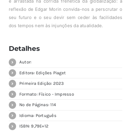
é arrastada na corrida frenética da globalização: a
reflexão de Edgar Morin convida-nos a perscrutar o
seu futuro e o seu devir sem ceder às facilidades
dos tempos nem às injunções da atualidade.
Detalhes
Autor:
Editora: Edições Piaget
Primeira Edição: 2023
Formato: Físico - Impresso
Nº de Páginas: 114
Idioma: Português
ISBN: 9,79E+12