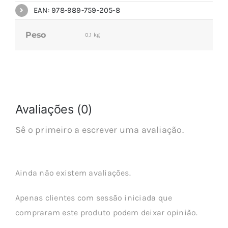
EAN: 978-989-759-205-8
Peso
0,1 kg
Avaliações (0)
Sê o primeiro a escrever uma avaliação.
Ainda não existem avaliações.
Apenas clientes com sessão iniciada que
compraram este produto podem deixar opinião.