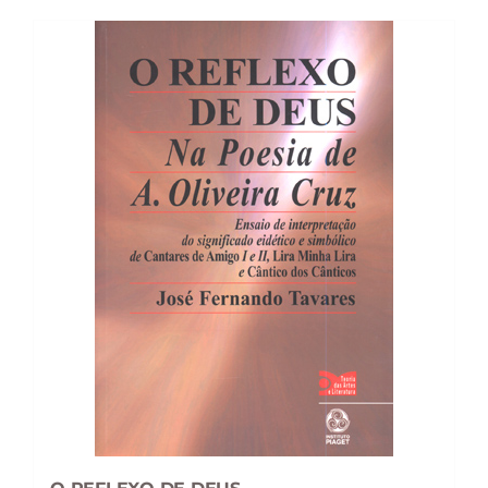
37,10 €.
33,39 €.