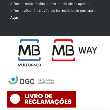
A forma mais rápida e prática de obter apoio e
informações, é através do formulário de contacto:
Aqui
.