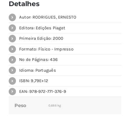
Detalhes
Autor: RODRIGUES, ERNESTO
Editora: Edições Piaget
Primeira Edição: 2000
Formato: Físico - Impresso
Nº de Páginas: 436
Idioma: Português
ISBN: 9,79E+12
EAN: 978-972-771-376-9
Peso
0,666 kg