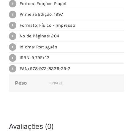
Editora: Edições Piaget
Primeira Edição: 1997
Formato: Físico - Impresso
Nº de Páginas: 204
Idioma: Português
ISBN: 9,79E+12
EAN: 978-972-8329-29-7
Peso
0,294 kg
Avaliações (0)