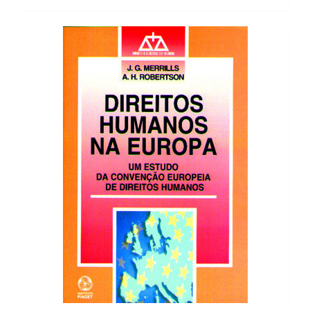
29,38 €.
26,45 €.