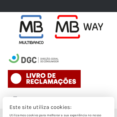
Toggle
Navigation
Este site utiliza cookies:
Politica de Cookies
Utilizamos cookies para melhorar a sua experiência no nosso