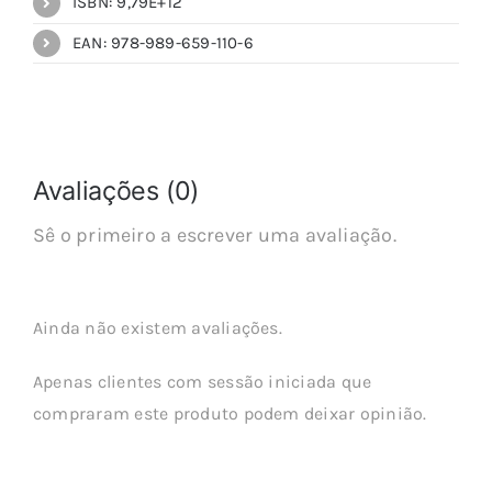
ISBN: 9,79E+12
EAN: 978-989-659-110-6
Avaliações (0)
Sê o primeiro a escrever uma avaliação.
Ainda não existem avaliações.
Apenas clientes com sessão iniciada que
compraram este produto podem deixar opinião.