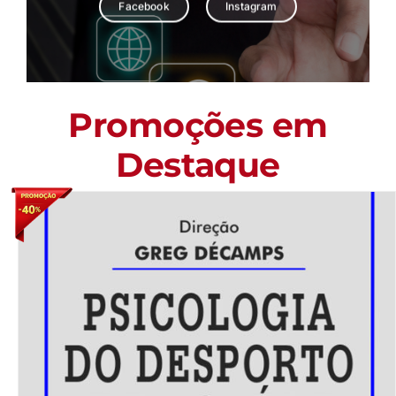
Facebook
Instagram
Promoções em
Destaque