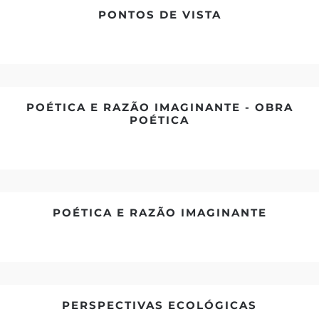
PONTOS DE VISTA
POÉTICA E RAZÃO IMAGINANTE - OBRA
POÉTICA
POÉTICA E RAZÃO IMAGINANTE
PERSPECTIVAS ECOLÓGICAS