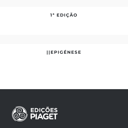
1ª EDIÇÃO
||EPIGÉNESE