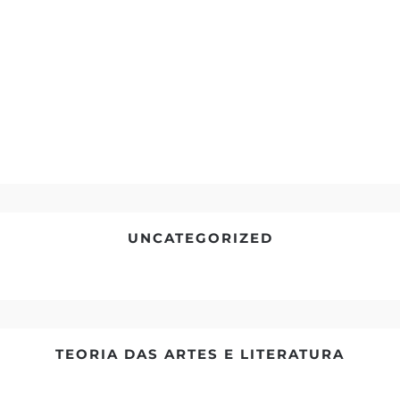
condimentum quam, vel rutrum lorem nisl.
UNCATEGORIZED
TEORIA DAS ARTES E LITERATURA